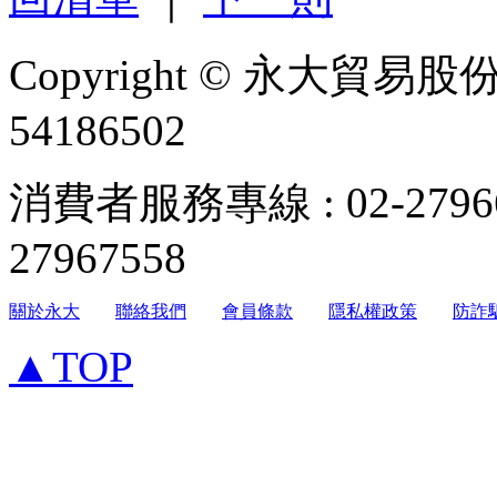
Copyright © 永大貿易
54186502
消費者服務專線 : 02-279
27967558
關於永大
聯絡我們
會員條款
隱私權政策
防詐
▲TOP