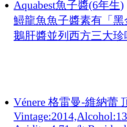
Aquabest魚子醬(6年生)
鱘龍魚魚子醬素有「黑
鵝肝醬並列西方三大珍
Vénere 格雷曼-維納蕾
Vintage:2014,Alcohol:13