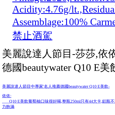
Acidity:4.76g/lt.,Residua
Assemblage:100% C
禁止酒駕
美麗說達人節目-莎莎,依依
德國beautywater Q10 E美
美麗說達人節目中專家'名人推薦德國beautywater Q10 E美飲-
依依:
Q10 E美飲葡萄柚口味很好喝,整瓶250ml只有44大卡,鋁
力飽滿