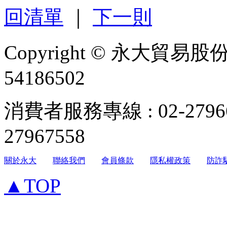
回清單
｜
下一則
Copyright © 永大貿易
54186502
消費者服務專線 : 02-279
27967558
關於永大
聯絡我們
會員條款
隱私權政策
防詐
▲TOP