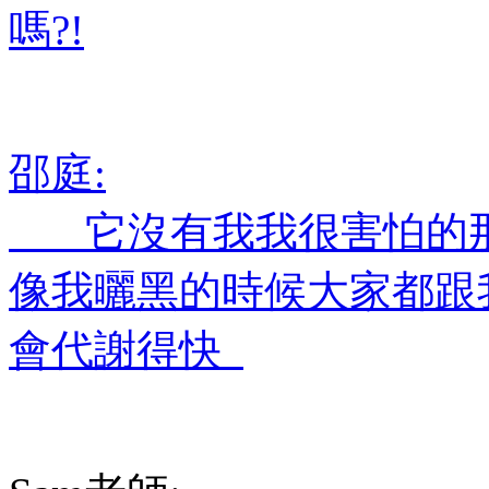
嗎?!
邵庭:
它沒有我我很害怕的那種
像我曬黑的時候大家都跟
會代謝得快