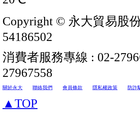
Copyright © 永大貿易
54186502
消費者服務專線 : 02-279
27967558
關於永大
聯絡我們
會員條款
隱私權政策
防詐
▲TOP