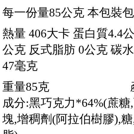
每一份量85公克 本包裝包
熱量 406大卡 蛋白質4.4公
公克 反式脂肪 0公克 碳水化
47毫克
重量85克 產地
成分:黑巧克力*64%(蔗
塊,增稠劑(阿拉伯樹膠),糖