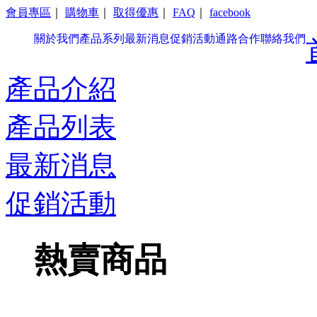
會員專區
｜
購物車
｜
取得優惠
｜
FAQ
｜
facebook
關於我們
產品系列
最新消息
促銷活動
通路合作
聯絡我們
產品介紹
產品列表
最新消息
促銷活動
熱賣商品