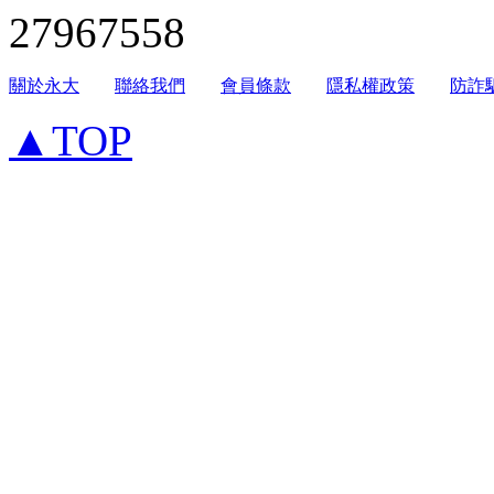
27967558
關於永大
聯絡我們
會員條款
隱私權政策
防詐
▲TOP