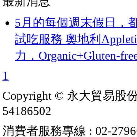
最新消息
5月的每個週末假日，都
試吃服務 奧地利Apple
力，Organic+Gluten-fre
1
Copyright © 永大貿易
54186502
消費者服務專線 : 02-279