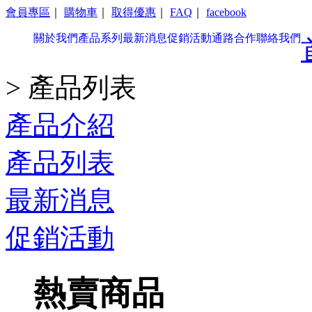
會員專區
｜
購物車
｜
取得優惠
｜
FAQ
｜
facebook
關於我們
產品系列
最新消息
促銷活動
通路合作
聯絡我們
> 產品列表
產品介紹
產品列表
最新消息
促銷活動
熱賣商品