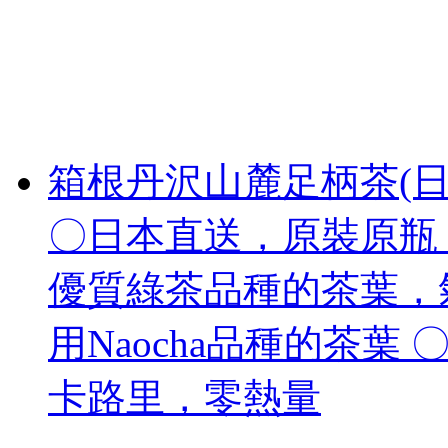
箱根丹沢山麓足柄茶(日
〇日本直送，原裝原瓶 
優質綠茶品種的茶葉，
用Naocha品種的茶葉
卡路里，零熱量