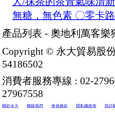
人/抹茶的茶青氣味清
無糖，無色素 〇零卡
產品列表 - 奧地利萬客
Copyright © 永大貿易
54186502
消費者服務專線 : 02-279
27967558
關於永大
聯絡我們
會員條款
隱私權政策
防詐