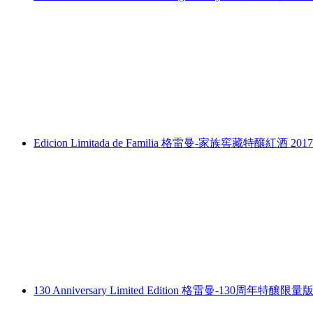
Edicion Limitada de Familia 格雷曼-家族窖藏特釀紅酒 2017
130 Anniversary Limited Edition 格雷曼-130周年特釀限量