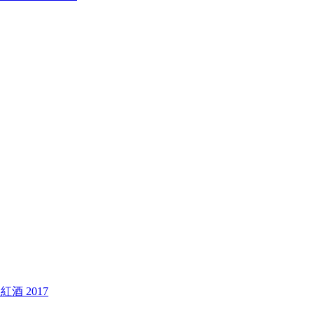
版紅酒 2017