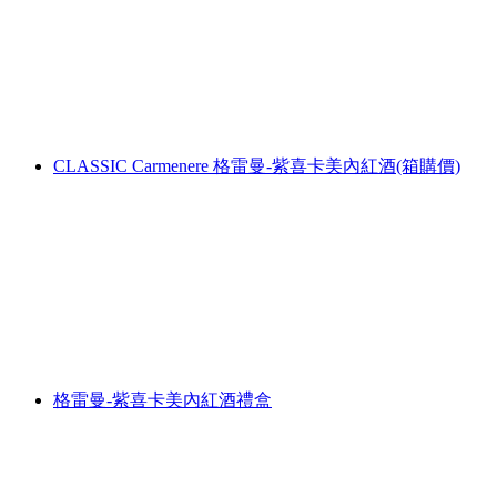
CLASSIC Carmenere 格雷曼-紫喜卡美內紅酒(箱購價)
格雷曼-紫喜卡美內紅酒禮盒