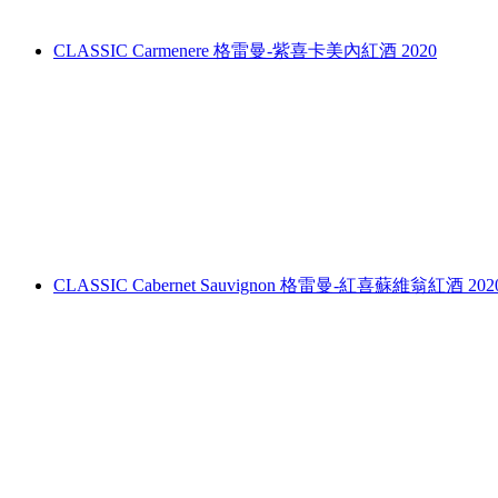
CLASSIC Carmenere 格雷曼-紫喜卡美內紅酒 2020
CLASSIC Cabernet Sauvignon 格雷曼-紅喜蘇維翁紅酒 202