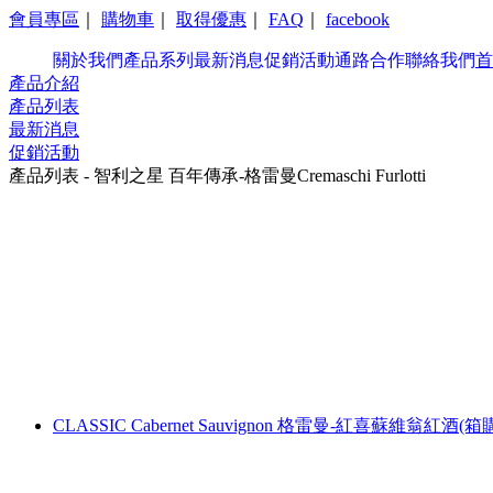
會員專區
｜
購物車
｜
取得優惠
｜
FAQ
｜
facebook
關於我們
產品系列
最新消息
促銷活動
通路合作
聯絡我們
首
產品介紹
產品列表
最新消息
促銷活動
產品列表 - 智利之星 百年傳承-格雷曼Cremaschi Furlotti
CLASSIC Cabernet Sauvignon 格雷曼-紅喜蘇維翁紅酒(箱