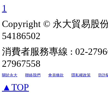
1
Copyright © 永大貿易
54186502
消費者服務專線 : 02-279
27967558
關於永大
聯絡我們
會員條款
隱私權政策
防詐
▲TOP