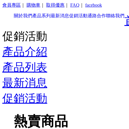
會員專區
｜
購物車
｜
取得優惠
｜
FAQ
｜
facebook
關於我們
產品系列
最新消息
促銷活動
通路合作
聯絡我們
促銷活動
產品介紹
產品列表
最新消息
促銷活動
熱賣商品