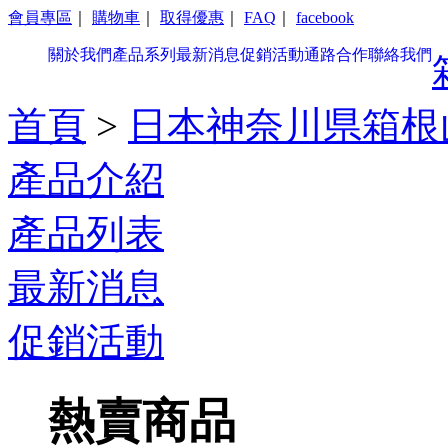
會員專區
｜
購物車
｜
取得優惠
｜
FAQ
｜
facebook
關於我們
產品系列
最新消息
促銷活動
通路合作
聯絡我們
首頁
>
日本神奈川県箱根
產品介紹
產品列表
最新消息
促銷活動
熱賣商品