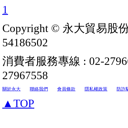
1
Copyright © 永大貿易
54186502
消費者服務專線 : 02-279
27967558
關於永大
聯絡我們
會員條款
隱私權政策
防詐
▲TOP