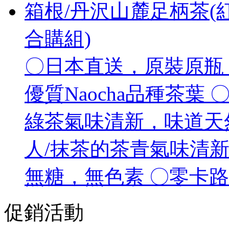
箱根/丹沢山麓足柄茶(紅
合購組)
〇日本直送，原裝原瓶 
優質Naocha品種茶葉
綠茶氣味清新，味道天
人/抹茶的茶青氣味清
無糖，無色素 〇零卡
促銷活動